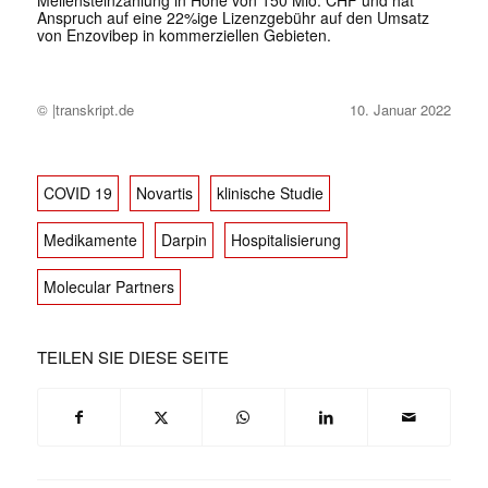
Meilensteinzahlung in Höhe von 150 Mio. CHF und hat
Anspruch auf eine 22%ige Lizenzgebühr auf den Umsatz
von Enzovibep in kommerziellen Gebieten.
© |transkript.de
10. Januar 2022
COVID 19
Novartis
klinische Studie
Medikamente
Darpin
Hospitalisierung
Molecular Partners
TEILEN SIE DIESE SEITE