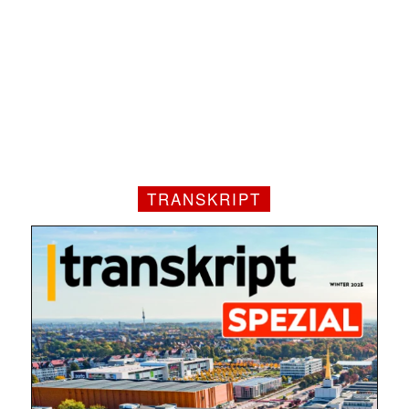
TRANSKRIPT
Mit dem |transkript-Newsletter
jede Woche aktuell informiert.
E-