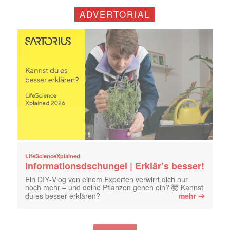
ADVERTORIAL
LifeScienceXplained
Informationsdschungel | Erklär’s besser!
Ein DIY‑Vlog von einem Experten verwirrt dich nur
noch mehr – und deine Pflanzen gehen ein? 🤯 Kannst
➔
du es besser erklären?
mehr