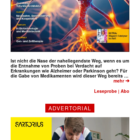
Ist nicht die Nase der naheliegendste Weg, wenn es um
die Entnahme von Proben bei Verdacht auf
Erkrankungen wie Alzheimer oder Parkinson geht? Für
die Gabe von Medikamenten wird dieser Weg bereits …
➔
mehr
Leseprobe
Abo
|
ADVERTORIAL