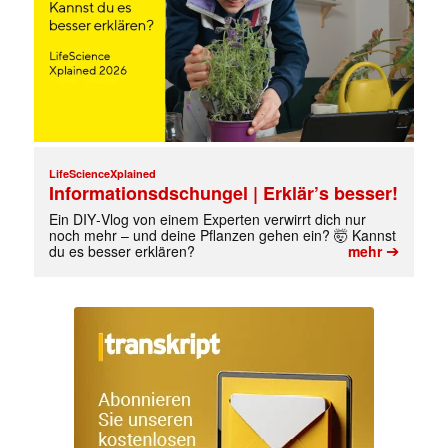
✕
LifeScienceXplained
Informationsdschungel | Erklär’s besser!
Ein DIY‑Vlog von einem Experten verwirrt dich nur
noch mehr – und deine Pflanzen gehen ein? 🤯 Kannst
➔
du es besser erklären?
mehr