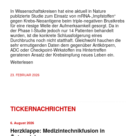
In Wissenschaftskreisen hat eine aktuell in Nature
publizierte Studie zum Einsatz von mRNA-„Impfstoffen“
gegen Krebs-Neoantigene beim triple-negativen Brustkrebs
für eine riesige Welle der Aufmerksamkeit gesorgt. Da in
der Phase I-Studie jedoch nur 14 Patienten behandelt
wurden, ist die konkrete Schlussfolgerung eines
Durchbruchs noch nicht statthaft. Gleichwohl hauchen die
sehr ermutigenden Daten dem gegenüber Antikörpern,
ADC oder Checkpoint-Wirkstoffen ins Hintertreffen
geratenen Ansatz der Krebsimpfung neues Leben ein.
Weiterlesen
23. FEBRUAR 2026
TICKERNACHRICHTEN
6. August 2026
Herzklappe: Medizintechnikfusion in