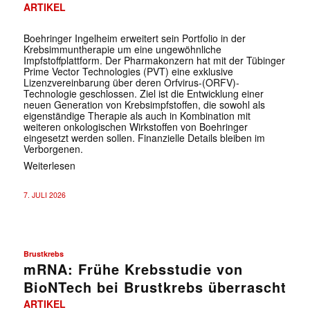
ARTIKEL
Boehringer Ingelheim erweitert sein Portfolio in der
Krebsimmuntherapie um eine ungewöhnliche
Impfstoffplattform. Der Pharmakonzern hat mit der Tübinger
Prime Vector Technologies (PVT) eine exklusive
Lizenzvereinbarung über deren Orfvirus-(ORFV)-
Technologie geschlossen. Ziel ist die Entwicklung einer
neuen Generation von Krebsimpfstoffen, die sowohl als
eigenständige Therapie als auch in Kombination mit
weiteren onkologischen Wirkstoffen von Boehringer
eingesetzt werden sollen. Finanzielle Details bleiben im
Verborgenen.
Weiterlesen
7. JULI 2026
Brustkrebs
mRNA: Frühe Krebsstudie von
BioNTech bei Brustkrebs überrascht
ARTIKEL