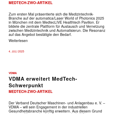
MEDTECH-ZWO-ARTIKEL
Zum ersten Mal präsentierte sich die Medizintechnik-
Branche auf der automatica/Laser World of Photonics 2025
in München mit dem MedtecLIVE Healthtech Pavilion. Er
bildete die zentrale Plattform für Austausch und Vernetzung
zwischen Medizintechnik und Automatisierun. Die Resonanz
auf das Angebot bestätigte den Bedarf.
Weiterlesen
4. JULI 2025
VDMA
VDMA erweitert MedTech-
Schwerpunkt
MEDTECH-ZWO-ARTIKEL
Der Verband Deutscher Maschinen- und Anlagenbau e. V. –
VDMA – will sein Engagement in der industriellen
Gesundheitsbranche künftig erweitern. Aus diesem Grund