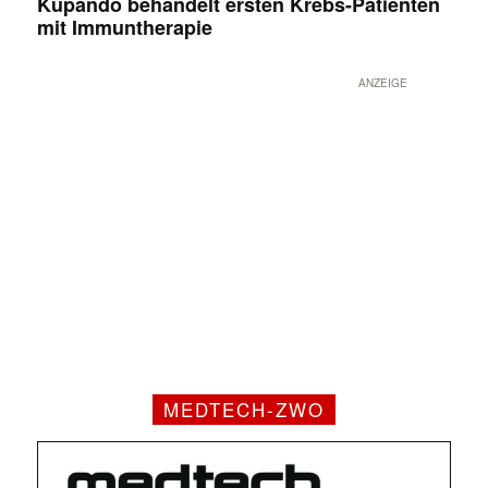
Kupando behandelt ersten Krebs-Patienten
mit Immuntherapie
ANZEIGE
MEDTECH-ZWO