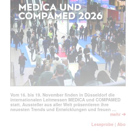
Mit dem |transkript-Newsletter
jede Woche aktuell informiert.
E-
Mail
(erforderlich)
Vom 16. bis 19. November finden in Düsseldorf die
internationalen Leitmessen MEDICA und COMPAMED
statt. Aussteller aus aller Welt präsentieren ihre
neuesten Trends und Entwicklungen und freuen …
➔
mehr
Leseprobe
Abo
|