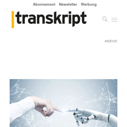
Abonnement
Newsletter
Werbung
ANZEIGE