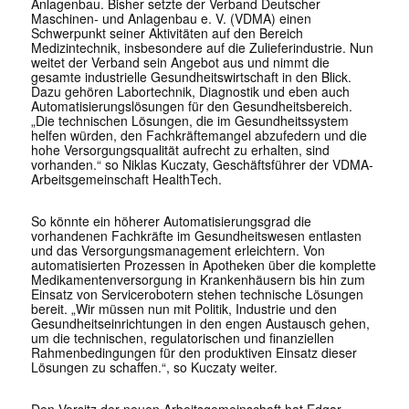
Anlagenbau. Bisher setzte der Verband Deutscher
Maschinen- und Anlagenbau e. V. (VDMA) einen
Schwerpunkt seiner Aktivitäten auf den Bereich
Medizintechnik, insbesondere auf die Zulieferindustrie. Nun
weitet der Verband sein Angebot aus und nimmt die
gesamte industrielle Gesundheitswirtschaft in den Blick.
Dazu gehören Labortechnik, Diagnostik und eben auch
Automatisierungslösungen für den Gesundheitsbereich.
„Die technischen Lösungen, die im Gesundheitssystem
helfen würden, den Fachkräftemangel abzufedern und die
hohe Versorgungsqualität aufrecht zu erhalten, sind
vorhanden.“ so Niklas Kuczaty, Geschäftsführer der VDMA-
Arbeitsgemeinschaft HealthTech.
So könnte ein höherer Automatisierungsgrad die
vorhandenen Fachkräfte im Gesundheitswesen entlasten
und das Versorgungsmanagement erleichtern. Von
automatisierten Prozessen in Apotheken über die komplette
Medikamentenversorgung in Krankenhäusern bis hin zum
Einsatz von Servicerobotern stehen technische Lösungen
bereit. „Wir müssen nun mit Politik, Industrie und den
Gesundheitseinrichtungen in den engen Austausch gehen,
um die technischen, regulatorischen und finanziellen
Rahmenbedingungen für den produktiven Einsatz dieser
Lösungen zu schaffen.“, so Kuczaty weiter.