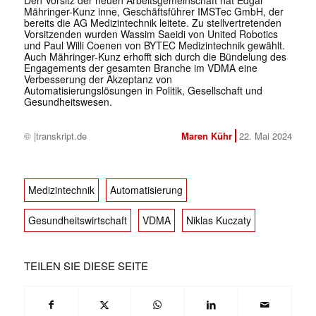
Den Vorsitz der neuen Arbeitsgemeinschaft hat Edgar
Mähringer-Kunz inne, Geschäftsführer IMSTec GmbH, der
bereits die AG Medizintechnik leitete. Zu stellvertretenden
Vorsitzenden wurden Wassim Saeidi von United Robotics
und Paul Willi Coenen von BYTEC Medizintechnik gewählt.
Auch Mähringer-Kunz erhofft sich durch die Bündelung des
Engagements der gesamten Branche im VDMA eine
Verbesserung der Akzeptanz von
Automatisierungslösungen in Politik, Gesellschaft und
Gesundheitswesen.
© |transkript.de
Maren Kühr
22. Mai 2024
Medizintechnik
Automatisierung
Gesundheitswirtschaft
VDMA
Niklas Kuczaty
TEILEN SIE DIESE SEITE