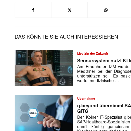
DAS KÖNNTE SIE AUCH INTERESSIEREN
Medizin der Zukunft
Sensorsystem nutzt KI f
Am Fraunhofer IZM wurde e
Mediziner bei der Diagnose
unterstützen soll. Es basie
wertet medizinische …
Übernahme
q.beyond übernimmt SAP
GITG
Der Kölner IT-Spezialist q
SAP-Healthcare-Spezialiste
damit künftig gemeinsam