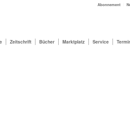
Abonnement
N
e
Zeitschrift
Bücher
Marktplatz
Service
Termi