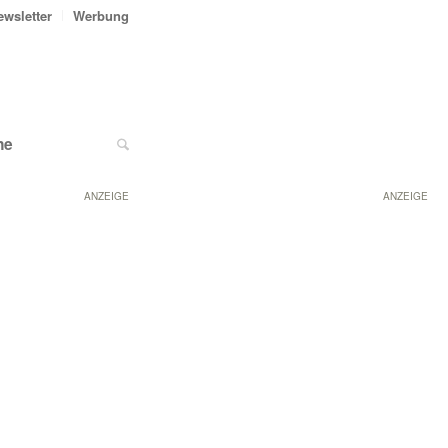
ewsletter
Werbung
ne
ANZEIGE
ANZEIGE