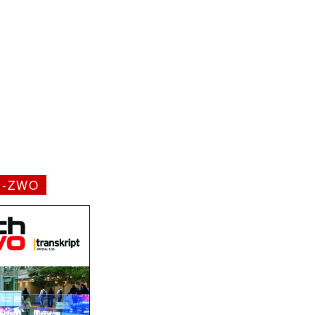
H-ZWO