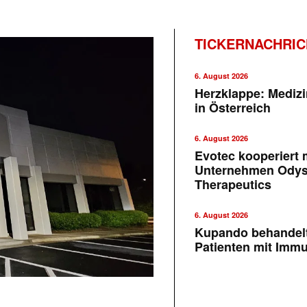
TICKERNACHRI
6. August 2026
Herzklappe: Medizi
in Österreich
6. August 2026
Evotec kooperiert m
Unternehmen Ody
Therapeutics
6. August 2026
Kupando behandelt
Patienten mit Imm