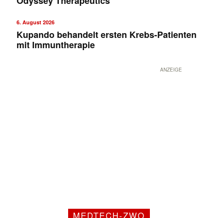
Odyssey Therapeutics
6. August 2026
Kupando behandelt ersten Krebs-Patienten
mit Immuntherapie
ANZEIGE
MEDTECH-ZWO