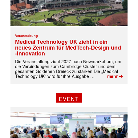
Veranstaltung
Medical Technology UK zieht in ein
neues Zentrum für MedTech-Design und
-Innovation
Die Veranstaltung zieht 2027 nach Newmarket um, um
die Verbindungen zum Cambridge-Cluster und dem
gesamten Goldenen Dreieck zu stärken Die „Medical
➔
Technology UK“ wird für ihre Ausgabe …
mehr
EVENT