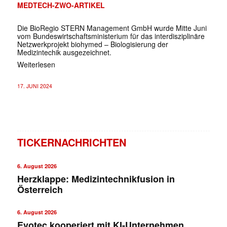
MEDTECH-ZWO-ARTIKEL
Die BioRegio STERN Management GmbH wurde Mitte Juni
vom Bundeswirtschaftsministerium für das interdisziplinäre
Netzwerkprojekt biohymed – Biologisierung der
Medizintechik ausgezeichnet.
Weiterlesen
17. JUNI 2024
TICKERNACHRICHTEN
6. August 2026
Herzklappe: Medizintechnikfusion in
Österreich
6. August 2026
Evotec kooperiert mit KI-Unternehmen