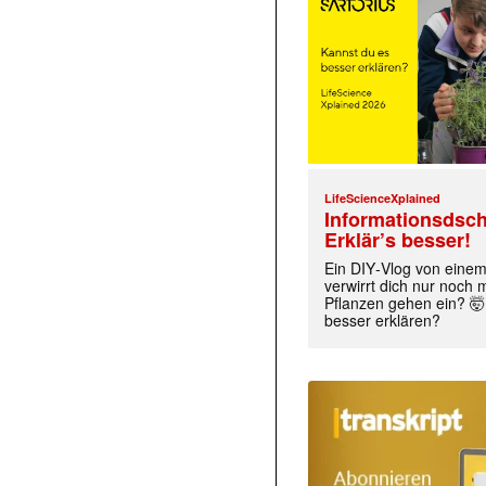
LifeScienceXplained
Informationsdsch
Erklär’s besser!
Ein DIY‑Vlog von eine
verwirrt dich nur noch
Pflanzen gehen ein? 🤯
besser erklären?