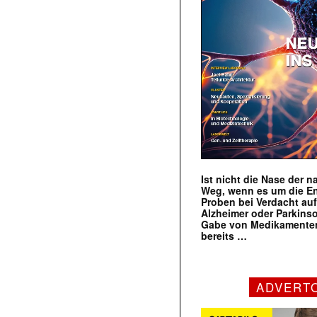
Ist nicht die Nase der 
Weg, wenn es um die E
Proben bei Verdacht au
Alzheimer oder Parkins
Gabe von Medikamenten
bereits …
ADVERT