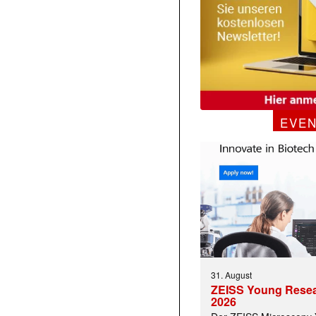
EVE
31. August
ZEISS Young Rese
2026