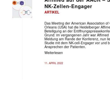
NK-Zellen-Engager
ARTIKEL
Das Meeting der American Association o
Orleans (USA) hat die Heidelberger Affim
Beteiligung an der Eröffnungspressekonf
Grund: im vergangenen Jahr war Affimed 
Meldung am Rande der Konferenz, nun lieg
Studie mit dem NK-cell-Engager vor und b
Ansprechen der Patienten.
Weiterlesen
11. APRIL 2022