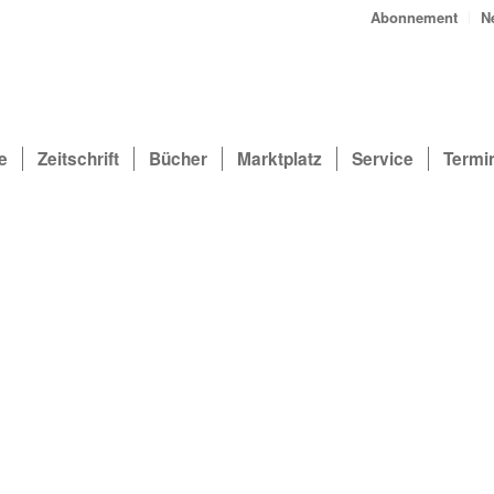
Abonnement
N
e
Zeitschrift
Bücher
Marktplatz
Service
Termi