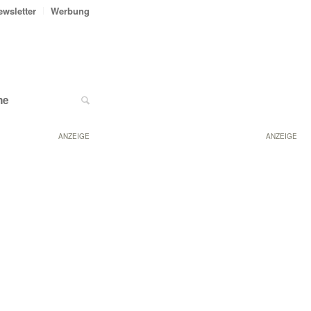
ewsletter
Werbung
ne
ANZEIGE
ANZEIGE