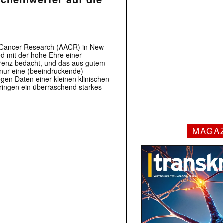
f Cancer Research (AACR) in New
ed mit der hohe Ehre einer
erenz bedacht, und das aus gutem
nur eine (beeindruckende)
en Daten einer kleinen klinischen
ringen ein überraschend starkes
MAGA