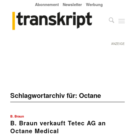
Abonnement
Newsletter
Werbung
ANZEIGE
Schlagwortarchiv für:
Octane
B. Braun
B. Braun verkauft Tetec AG an
Octane Medical