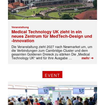
Veranstaltung
Medical Technology UK zieht in ein
neues Zentrum für MedTech-Design und
-Innovation
Die Veranstaltung zieht 2027 nach Newmarket um, um
die Verbindungen zum Cambridge-Cluster und dem
gesamten Goldenen Dreieck zu stärken Die „Medical
➔
Technology UK“ wird für ihre Ausgabe …
mehr
✕
EVENT