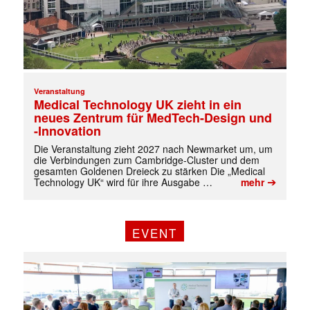
Veranstaltung
Medical Technology UK zieht in ein
neues Zentrum für MedTech-Design und
-Innovation
Die Veranstaltung zieht 2027 nach Newmarket um, um
die Verbindungen zum Cambridge-Cluster und dem
gesamten Goldenen Dreieck zu stärken Die „Medical
➔
Technology UK“ wird für ihre Ausgabe …
mehr
EVENT
✕