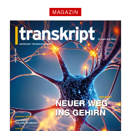
MAGAZIN
✕