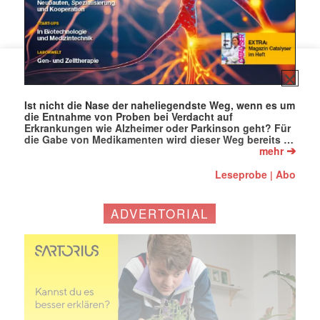
Ist nicht die Nase der naheliegendste Weg, wenn es um
die Entnahme von Proben bei Verdacht auf
Erkrankungen wie Alzheimer oder Parkinson geht? Für
die Gabe von Medikamenten wird dieser Weg bereits …
➔
mehr
Leseprobe
Abo
|
ADVERTORIAL