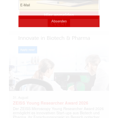
EVENT
31. August
ZEISS Young Researcher Award 2026
Der ZEISS Microscopy Young Researcher Award 2026
ermöglicht es innovativen Start-ups aus Biotech und
Pharma, ihr Forschungsprojekt im Bereich optischer