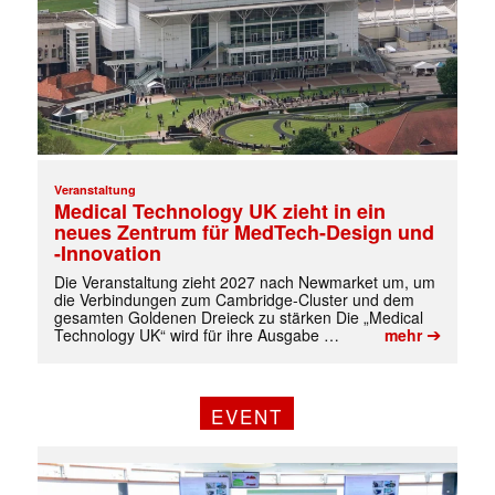
✕
Veranstaltung
Medical Technology UK zieht in ein
neues Zentrum für MedTech-Design und
-Innovation
Die Veranstaltung zieht 2027 nach Newmarket um, um
die Verbindungen zum Cambridge-Cluster und dem
gesamten Goldenen Dreieck zu stärken Die „Medical
➔
Technology UK“ wird für ihre Ausgabe …
mehr
EVENT