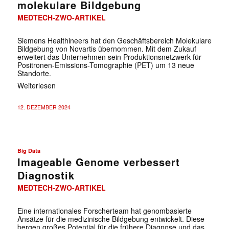
molekulare Bildgebung
MEDTECH-ZWO-ARTIKEL
Siemens Healthineers hat den Geschäftsbereich Molekulare
Bildgebung von Novartis übernommen. Mit dem Zukauf
erweitert das Unternehmen sein Produktionsnetzwerk für
Positronen-Emissions-Tomographie (PET) um 13 neue
Standorte.
Weiterlesen
12. DEZEMBER 2024
Big Data
Imageable Genome verbessert
Diagnostik
MEDTECH-ZWO-ARTIKEL
Eine internationales Forscherteam hat genombasierte
Ansätze für die medizinische Bildgebung entwickelt. Diese
bergen großes Potential für die frühere Diagnose und das