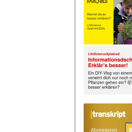
LifeScienceXplained
Informationsdsch
Erklär’s besser!
Ein DIY‑Vlog von eine
verwirrt dich nur noch
Pflanzen gehen ein? 🤯
besser erklären?