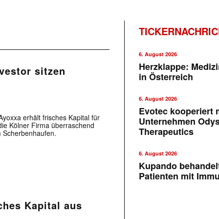
TICKERNACHRI
6. August 2026
Herzklappe: Medizi
vestor sitzen
in Österreich
6. August 2026
Evotec kooperiert m
yoxxa erhält frisches Kapital für
Unternehmen Ody
die Kölner Firma überraschend
Therapeutics
m Scherbenhaufen.
6. August 2026
Kupando behandelt
Patienten mit Imm
ches Kapital aus