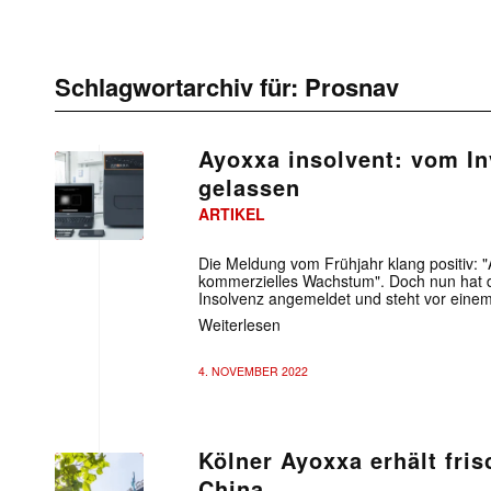
Schlagwortarchiv für:
Prosnav
Ayoxxa insolvent: vom In
gelassen
ARTIKEL
Die Meldung vom Frühjahr klang positiv: "A
kommerzielles Wachstum". Doch nun hat 
Insolvenz angemeldet und steht vor eine
Weiterlesen
4. NOVEMBER 2022
Kölner Ayoxxa erhält fris
China