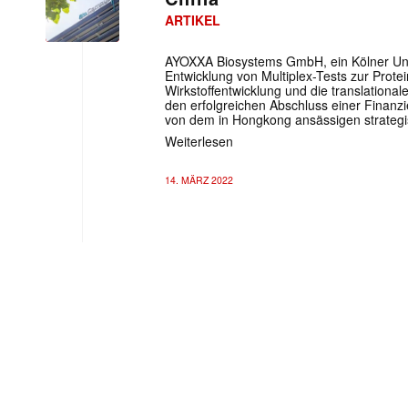
ARTIKEL
AYOXXA Biosystems GmbH, ein Kölner Unt
Entwicklung von Multiplex-Tests zur Protei
Wirkstoffentwicklung und die translationa
den erfolgreichen Abschluss einer Finanz
von dem in Hongkong ansässigen strategis
Weiterlesen
14. MÄRZ 2022