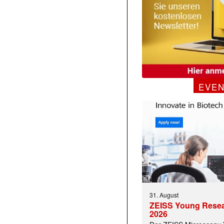
EVE
31. August
ZEISS Young Rese
2026