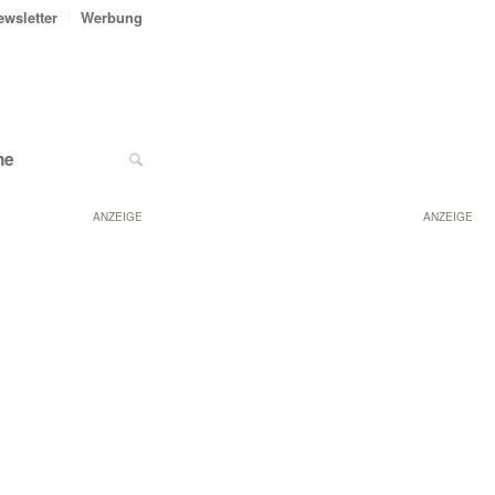
ewsletter
Werbung
ne
ANZEIGE
ANZEIGE