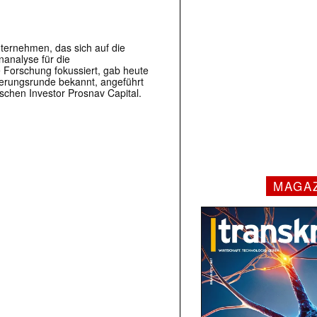
ernehmen, das sich auf die
nanalyse für die
le Forschung fokussiert, gab heute
ierungsrunde bekannt, angeführt
chen Investor Prosnav Capital.
MAGA