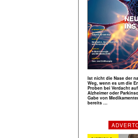
Ist nicht die Nase der 
Weg, wenn es um die E
Proben bei Verdacht au
Alzheimer oder Parkins
Gabe von Medikamenten
bereits …
ADVERT