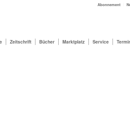
Abonnement
N
e
Zeitschrift
Bücher
Marktplatz
Service
Termi