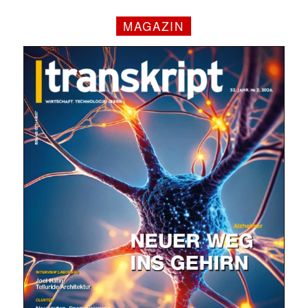
MAGAZIN
✕