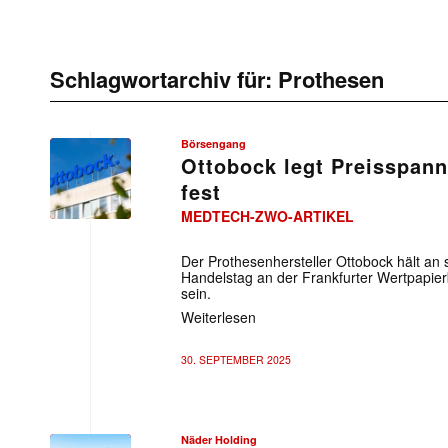
Schlagwortarchiv für:
Prothesen
Börsengang
Ottobock legt Preisspan
fest
MEDTECH-ZWO-ARTIKEL
Der Prothesenhersteller Ottobock hält an 
Handelstag an der Frankfurter Wertpapier
sein.
Weiterlesen
30. SEPTEMBER 2025
Näder Holding