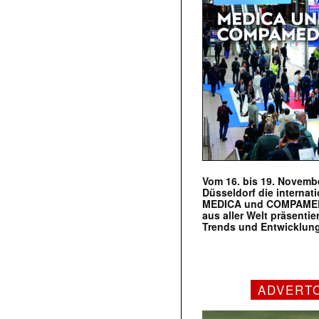
Vom 16. bis 19. Novembe
Düsseldorf die internat
MEDICA und COMPAMED s
aus aller Welt präsenti
Trends und Entwicklun
ADVERT