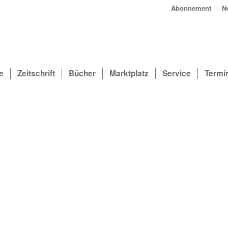
Abonnement
N
e
Zeitschrift
Bücher
Marktplatz
Service
Termi