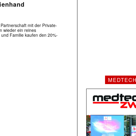
lienhand
Partnerschaft mit der Private-
n wieder ein reines
 und Familie kaufen den 20%-
MEDTEC