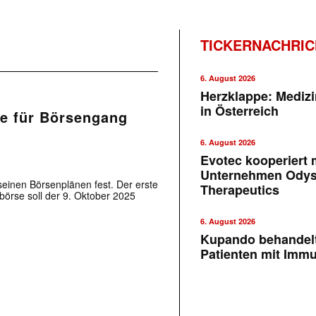
TICKERNACHRI
6. August 2026
Herzklappe: Medizi
in Österreich
ne für Börsengang
6. August 2026
Evotec kooperiert m
Unternehmen Ody
seinen Börsenplänen fest. Der erste
Therapeutics
börse soll der 9. Oktober 2025
6. August 2026
Kupando behandelt
Patienten mit Imm