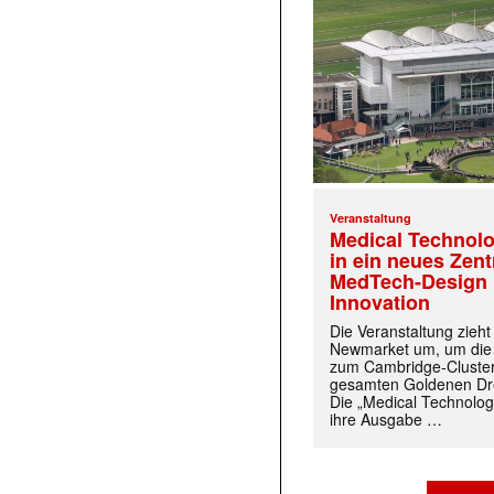
Veranstaltung
Medical Technolo
in ein neues Zen
MedTech-Design 
Innovation
Die Veranstaltung zieh
Newmarket um, um die
zum Cambridge-Cluste
gesamten Goldenen Dre
Die „Medical Technolog
ihre Ausgabe …