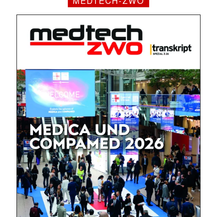
MEDTECH-ZWO