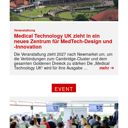
Veranstaltung
Medical Technology UK zieht in ein
neues Zentrum für MedTech-Design und
-Innovation
Die Veranstaltung zieht 2027 nach Newmarket um, um
die Verbindungen zum Cambridge-Cluster und dem
gesamten Goldenen Dreieck zu stärken Die „Medical
➔
Technology UK“ wird für ihre Ausgabe …
mehr
EVENT
✕