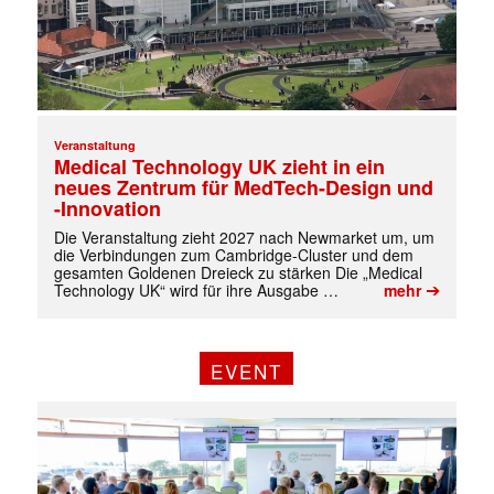
Veranstaltung
Medical Technology UK zieht in ein
neues Zentrum für MedTech-Design und
-Innovation
Die Veranstaltung zieht 2027 nach Newmarket um, um
die Verbindungen zum Cambridge-Cluster und dem
gesamten Goldenen Dreieck zu stärken Die „Medical
➔
Technology UK“ wird für ihre Ausgabe …
mehr
✕
EVENT