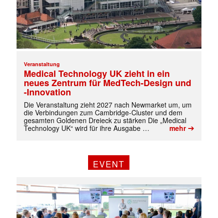
Veranstaltung
Medical Technology UK zieht in ein
neues Zentrum für MedTech-Design und
-Innovation
Die Veranstaltung zieht 2027 nach Newmarket um, um
die Verbindungen zum Cambridge-Cluster und dem
gesamten Goldenen Dreieck zu stärken Die „Medical
➔
Technology UK“ wird für ihre Ausgabe …
mehr
EVENT