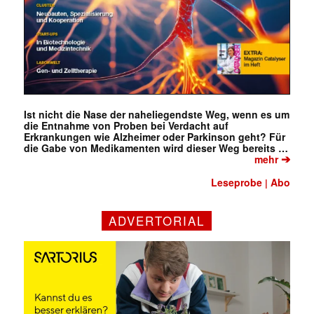
Ist nicht die Nase der naheliegendste Weg, wenn es um
die Entnahme von Proben bei Verdacht auf
Erkrankungen wie Alzheimer oder Parkinson geht? Für
die Gabe von Medikamenten wird dieser Weg bereits …
➔
mehr
Leseprobe
Abo
|
ADVERTORIAL