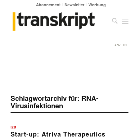
Abonnement
Newsletter
Werbung
ANZEIGE
Schlagwortarchiv für:
RNA-
Virusinfektionen
IZB
Start-up: Atriva Therapeutics