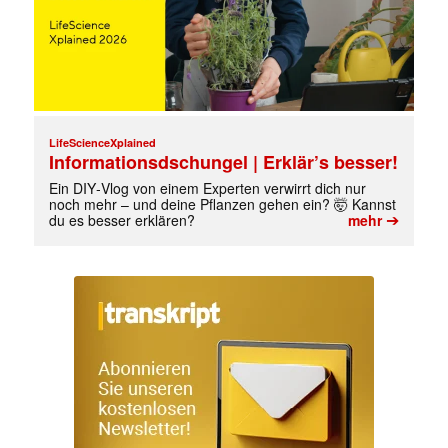
LifeScienceXplained
Informationsdschungel | Erklär’s besser!
Ein DIY‑Vlog von einem Experten verwirrt dich nur
noch mehr – und deine Pflanzen gehen ein? 🤯 Kannst
➔
du es besser erklären?
mehr