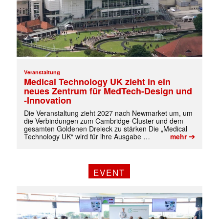
Veranstaltung
Medical Technology UK zieht in ein
neues Zentrum für MedTech-Design und
-Innovation
Die Veranstaltung zieht 2027 nach Newmarket um, um
die Verbindungen zum Cambridge-Cluster und dem
gesamten Goldenen Dreieck zu stärken Die „Medical
➔
Technology UK“ wird für ihre Ausgabe …
mehr
EVENT
✕