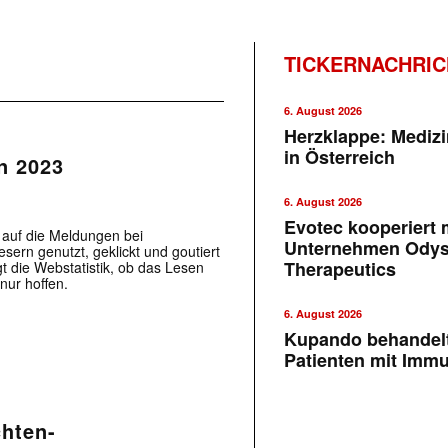
TICKERNACHRI
6. August 2026
Herzklappe: Medizi
in Österreich
n 2023
6. August 2026
Evotec kooperiert m
auf die Meldungen bei
Unternehmen Ody
sern genutzt, geklickt und goutiert
Therapeutics
t die Webstatistik, ob das Lesen
nur hoffen.
6. August 2026
Kupando behandelt
Patienten mit Imm
chten-