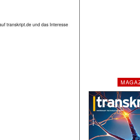
uf transkript.de und das Interesse
MAGA