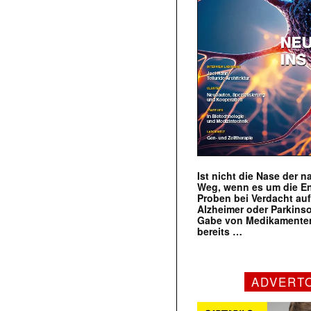
Ist nicht die Nase der 
Weg, wenn es um die E
Proben bei Verdacht au
Alzheimer oder Parkins
Gabe von Medikamenten
bereits …
ADVERT