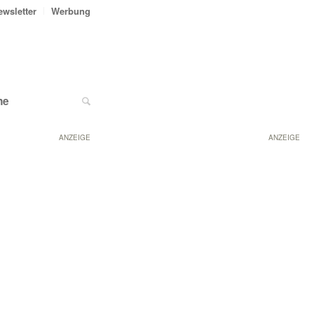
ewsletter
Werbung
ne
ANZEIGE
ANZEIGE