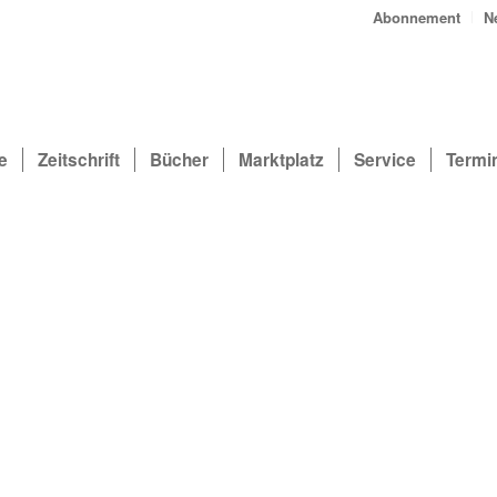
Abonnement
N
e
Zeitschrift
Bücher
Marktplatz
Service
Termi