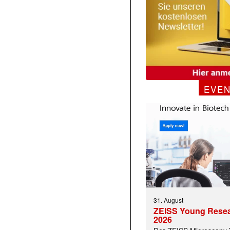
EVE
31. August
ZEISS Young Rese
2026