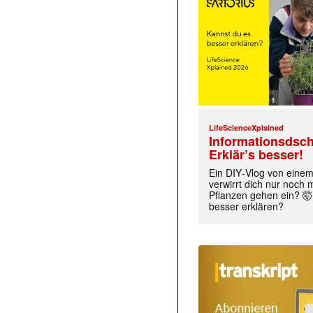
LifeScienceXplained
Informationsdsch
Erklär’s besser!
Ein DIY‑Vlog von eine
verwirrt dich nur noch
Pflanzen gehen ein? 🤯
besser erklären?