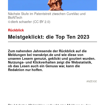
Nächste Stufe im Patentstreit ziwschen CureVac und
BioNTech
dierk schaefer (CC BY 2.0)
Rückblick
Meistgeklickt: die Top Ten 2023
Zum nahenden Jahresende der Rückblick auf die
Meldungen bei transkript.de und wie diese von
unseren Lesern genutzt, geklickt und goutiert wurden.
Nutzungs- und Klickverhalten zeigt die Webstatistik,
ob das Lesen auch ein Genuss war, kann die
Redaktion nur hoffen.
ANZEIGE