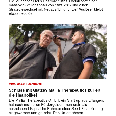
Die Münchner Pieris Pharmaceuticals verkündet einen
massiven Stellenabbau von etwa 70% und einen
Strategiewechsel mit Neuausrichtung. Der Auslöser bleibt
etwas nebulös.
✕
Mittel gegen Haarausfall
Schluss mit Glatze? Mallia Therapeutics kuriert
die Haarfolikel
Die Mallia Therapeutics GmbH, ein Start-up aus Erlangen,
hat nach mehreren Fördergeldern nun erstmals
ausreichend Kapital im Rahmen einer Seed-Finanzierung
eingeworben und gründet. Das Unternehmen …