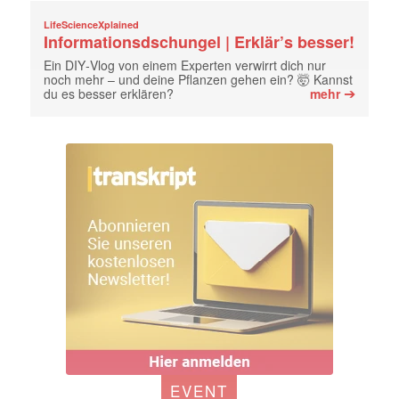
LifeScienceXplained
Informationsdschungel | Erklär’s besser!
Ein DIY‑Vlog von einem Experten verwirrt dich nur
noch mehr – und deine Pflanzen gehen ein? 🤯 Kannst
➔
du es besser erklären?
mehr
EVENT