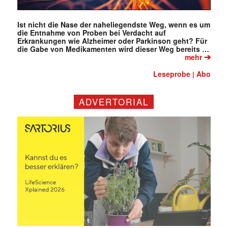
Ist nicht die Nase der naheliegendste Weg, wenn es um
die Entnahme von Proben bei Verdacht auf
Erkrankungen wie Alzheimer oder Parkinson geht? Für
die Gabe von Medikamenten wird dieser Weg bereits …
➔
mehr
Leseprobe
Abo
|
ADVERTORIAL