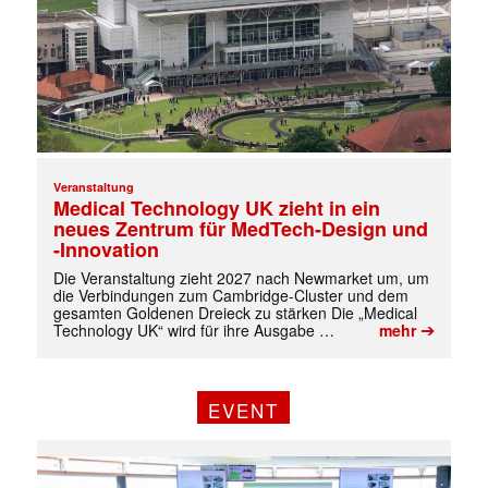
Veranstaltung
Medical Technology UK zieht in ein
neues Zentrum für MedTech-Design und
-Innovation
Die Veranstaltung zieht 2027 nach Newmarket um, um
die Verbindungen zum Cambridge-Cluster und dem
gesamten Goldenen Dreieck zu stärken Die „Medical
➔
Technology UK“ wird für ihre Ausgabe …
mehr
EVENT