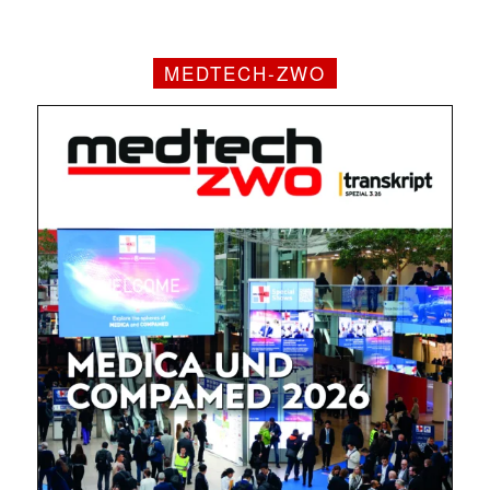
MEDTECH-ZWO