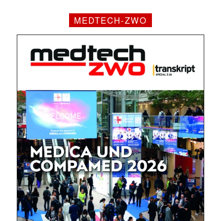
MEDTECH-ZWO
✕