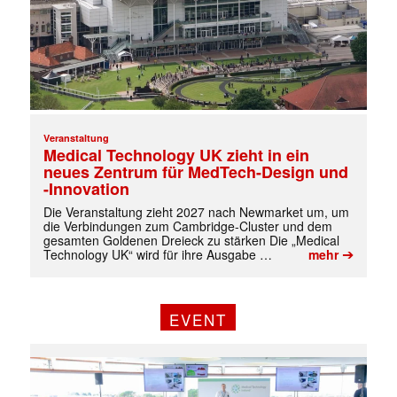
Veranstaltung
Medical Technology UK zieht in ein
neues Zentrum für MedTech-Design und
-Innovation
Die Veranstaltung zieht 2027 nach Newmarket um, um
die Verbindungen zum Cambridge-Cluster und dem
gesamten Goldenen Dreieck zu stärken Die „Medical
➔
Technology UK“ wird für ihre Ausgabe …
mehr
EVENT