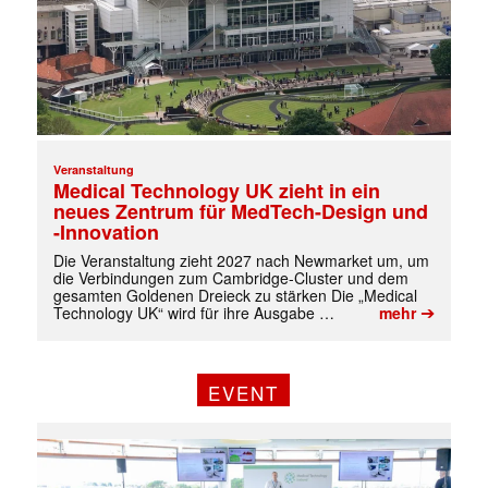
Veranstaltung
Medical Technology UK zieht in ein
neues Zentrum für MedTech-Design und
-Innovation
Die Veranstaltung zieht 2027 nach Newmarket um, um
die Verbindungen zum Cambridge-Cluster und dem
gesamten Goldenen Dreieck zu stärken Die „Medical
➔
Technology UK“ wird für ihre Ausgabe …
mehr
EVENT