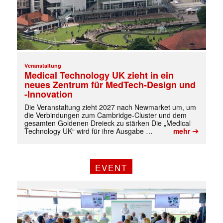
Veranstaltung
Medical Technology UK zieht in ein
neues Zentrum für MedTech-Design und
-Innovation
Die Veranstaltung zieht 2027 nach Newmarket um, um
die Verbindungen zum Cambridge-Cluster und dem
gesamten Goldenen Dreieck zu stärken Die „Medical
➔
Technology UK“ wird für ihre Ausgabe …
mehr
EVENT
✕