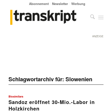
Abonnement
Newsletter
Werbung
ANZEIGE
Schlagwortarchiv für:
Slowenien
Biosimilars
Sandoz eröffnet 30-Mio.-Labor in
Holzkirchen