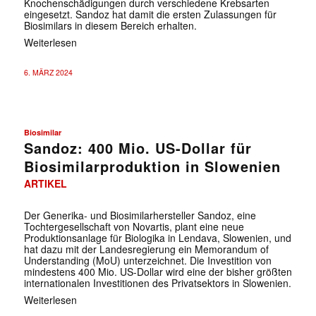
Knochenschädigungen durch verschiedene Krebsarten
eingesetzt. Sandoz hat damit die ersten Zulassungen für
Biosimilars in diesem Bereich erhalten.
Weiterlesen
6. MÄRZ 2024
Biosimilar
Sandoz: 400 Mio. US-Dollar für
Biosimilarproduktion in Slowenien
ARTIKEL
Der Generika- und Biosimilarhersteller Sandoz, eine
Tochtergesellschaft von Novartis, plant eine neue
Produktionsanlage für Biologika in Lendava, Slowenien, und
hat dazu mit der Landesregierung ein Memorandum of
Understanding (MoU) unterzeichnet. Die Investition von
mindestens 400 Mio. US-Dollar wird eine der bisher größten
internationalen Investitionen des Privatsektors in Slowenien.
Weiterlesen