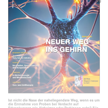
Ist nicht die Nase der naheliegendste Weg, wenn es um
die Entnahme von Proben bei Verdacht auf
Erkrankungen wie Alzheimer oder Parkinson geht? Für