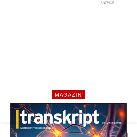
ANZEIGE
✕
MAGAZIN