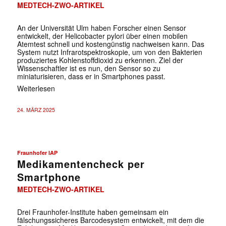
MEDTECH-ZWO-ARTIKEL
An der Universität Ulm haben Forscher einen Sensor
entwickelt, der Helicobacter pylori über einen mobilen
Atemtest schnell und kostengünstig nachweisen kann. Das
System nutzt Infrarotspektroskopie, um von den Bakterien
produziertes Kohlenstoffdioxid zu erkennen. Ziel der
Wissenschaftler ist es nun, den Sensor so zu
miniaturisieren, dass er in Smartphones passt.
Weiterlesen
24. MÄRZ 2025
Fraunhofer IAP
Medikamentencheck per
Smartphone
MEDTECH-ZWO-ARTIKEL
Drei Fraunhofer-Institute haben gemeinsam ein
fälschungssicheres Barcodesystem entwickelt, mit dem die