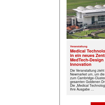
Veranstaltung
Medical Technolo
in ein neues Zen
MedTech-Design 
Innovation
Die Veranstaltung zieh
Newmarket um, um die
zum Cambridge-Cluste
gesamten Goldenen Dre
Die „Medical Technolog
ihre Ausgabe …