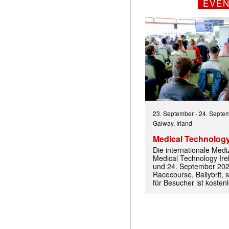
EVE
23. September
-
24. Septe
Galway, Irland
Medical Technology
Die internationale Med
Medical Technology Ire
und 24. September 202
Racecourse, Ballybrit, st
für Besucher ist kosten