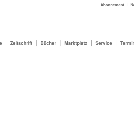
Abonnement
N
e
Zeitschrift
Bücher
Marktplatz
Service
Termi