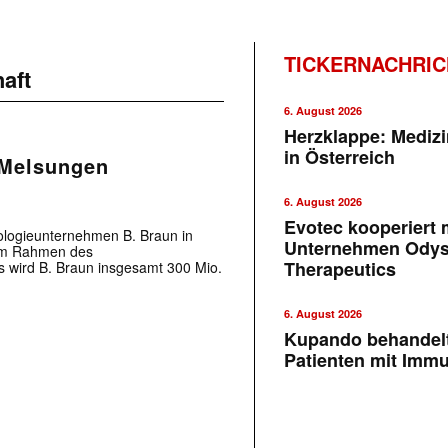
TICKERNACHRI
aft
6. August 2026
Herzklappe: Medizi
in Österreich
 Melsungen
6. August 2026
Evotec kooperiert m
ologieunternehmen B. Braun in
Unternehmen Ody
 Im Rahmen des
Therapeutics
s wird B. Braun insgesamt 300 Mio.
6. August 2026
Kupando behandelt
Patienten mit Imm