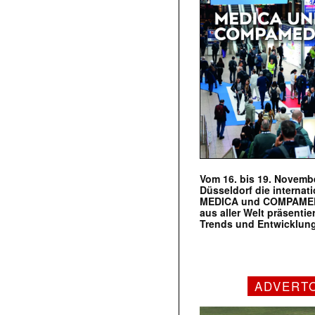
Vom 16. bis 19. Novembe
Düsseldorf die internat
MEDICA und COMPAMED s
aus aller Welt präsenti
Trends und Entwicklun
ADVERT