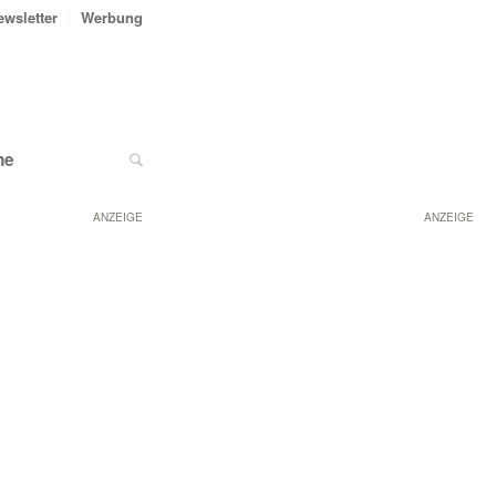
ewsletter
Werbung
ne
ANZEIGE
ANZEIGE