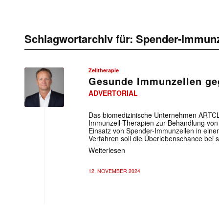
Schlagwortarchiv für:
Spender-Immunz
Zelltherapie
Gesunde Immunzellen ge
ADVERTORIAL
Das biomedizinische Unternehmen ARTCLIN
Immunzell-Therapien zur Behandlung von
Einsatz von Spender-Immunzellen in einem
Verfahren soll die Überlebenschance bei
Weiterlesen
12. NOVEMBER 2024