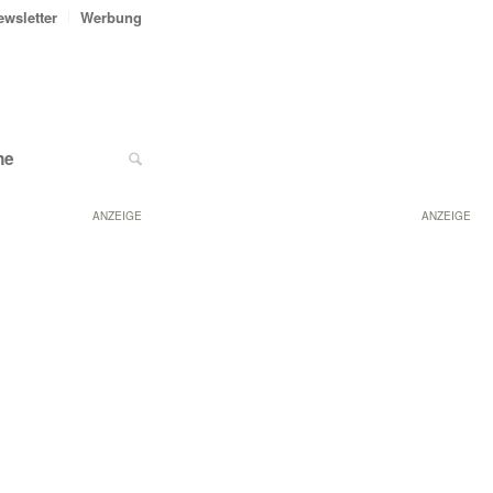
ewsletter
Werbung
ne
ANZEIGE
ANZEIGE