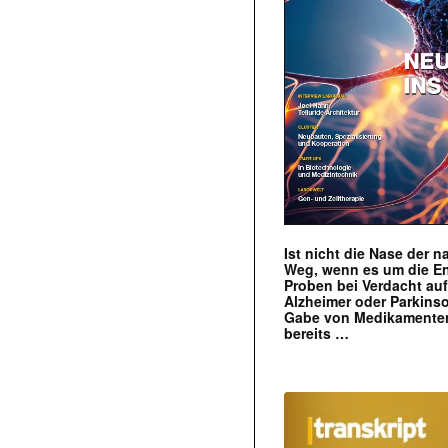
Ist nicht die Nase der 
Weg, wenn es um die E
Proben bei Verdacht au
Alzheimer oder Parkins
Gabe von Medikamenten
bereits …