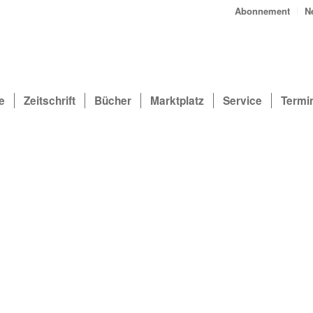
Abonnement
N
e
Zeitschrift
Bücher
Marktplatz
Service
Termi