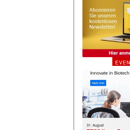
EVE
31. August