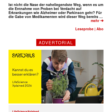
Ist nicht die Nase der naheliegendste Weg, wenn es um
die Entnahme von Proben bei Verdacht auf
Erkrankungen wie Alzheimer oder Parkinson geht? Für
die Gabe von Medikamenten wird dieser Weg bereits …
➔
mehr
Leseprobe
Abo
|
ADVERTORIAL
LifeScienceXplained