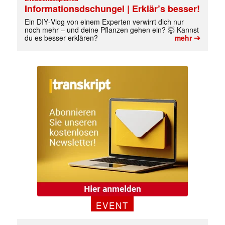
Informationsdschungel | Erklär’s besser!
Ein DIY‑Vlog von einem Experten verwirrt dich nur
noch mehr – und deine Pflanzen gehen ein? 🤯 Kannst
➔
du es besser erklären?
mehr
✕
EVENT