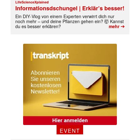
LifeScienceXplained
Informationsdschungel | Erklär’s besser!
Ein DIY‑Vlog von einem Experten verwirrt dich nur
noch mehr – und deine Pflanzen gehen ein? 🤯 Kannst
➔
du es besser erklären?
mehr
✕
EVENT