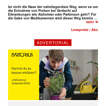
Ist nicht die Nase der naheliegendste Weg, wenn es um
die Entnahme von Proben bei Verdacht auf
Erkrankungen wie Alzheimer oder Parkinson geht? Für
die Gabe von Medikamenten wird dieser Weg bereits …
➔
mehr
Leseprobe
Abo
|
ADVERTORIAL