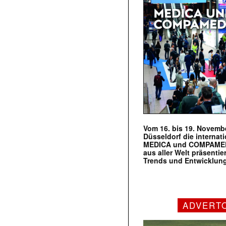
Vom 16. bis 19. Novembe
Düsseldorf die internat
MEDICA und COMPAMED s
aus aller Welt präsenti
Trends und Entwicklun
ADVERT