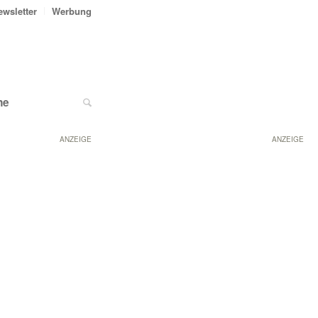
ewsletter
Werbung
ne
ANZEIGE
ANZEIGE