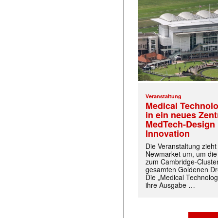
Veranstaltung
Medical Technolo
in ein neues Zen
MedTech-Design 
Innovation
Die Veranstaltung zieh
Newmarket um, um die
zum Cambridge-Cluste
gesamten Goldenen Dre
Die „Medical Technolog
ihre Ausgabe …