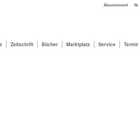
Abonnement
N
e
Zeitschrift
Bücher
Marktplatz
Service
Termi