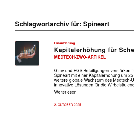
Schlagwortarchiv für:
Spineart
Finanzierung
Kapitalerhöhung für Schw
MEDTECH-ZWO-ARTIKEL
Gimv und EGS Beteiligungen verstärken ih
Spineart mit einer Kapitalerhöhung um 25 
weitere globale Wachstum des Medtech-Un
innovative Lösungen für die Wirbelsäulenchi
Weiterlesen
2. OKTOBER 2025