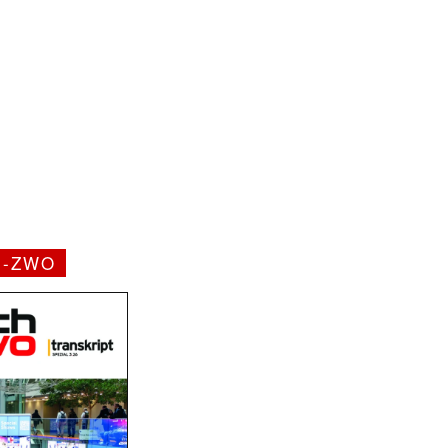
H-ZWO