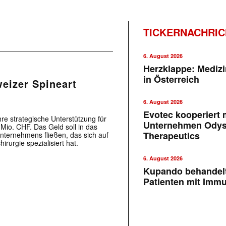
TICKERNACHRI
6. August 2026
Herzklappe: Medizi
in Österreich
eizer Spineart
6. August 2026
Evotec kooperiert m
re strategische Unterstützung für
Unternehmen Ody
Mio. CHF. Das Geld soll in das
Therapeutics
ternehmens fließen, das sich auf
rurgie spezialisiert hat.
6. August 2026
Kupando behandelt
Patienten mit Imm