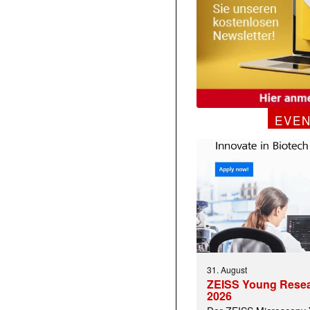
EVE
31. August
ZEISS Young Rese
2026