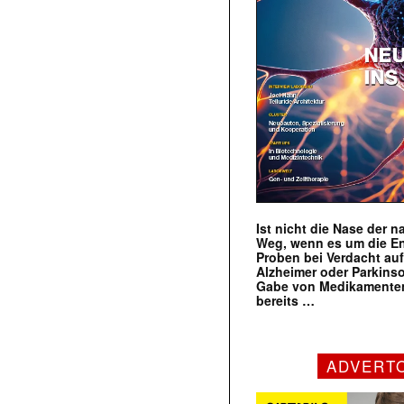
Ist nicht die Nase der 
Weg, wenn es um die E
Proben bei Verdacht au
Alzheimer oder Parkins
Gabe von Medikamenten
bereits …
ADVERT