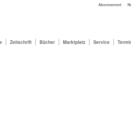
Abonnement
N
e
Zeitschrift
Bücher
Marktplatz
Service
Termi