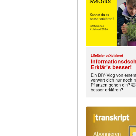
LifeScienceXplained
Informationsdsch
Erklär’s besser!
Ein DIY‑Vlog von eine
verwirrt dich nur noch
Pflanzen gehen ein? 🤯
besser erklären?