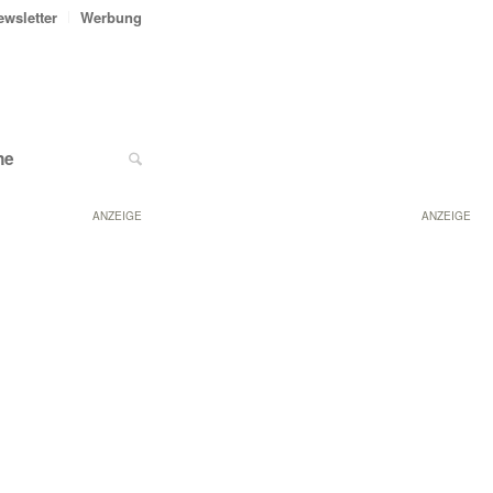
ewsletter
Werbung
ne
ANZEIGE
ANZEIGE