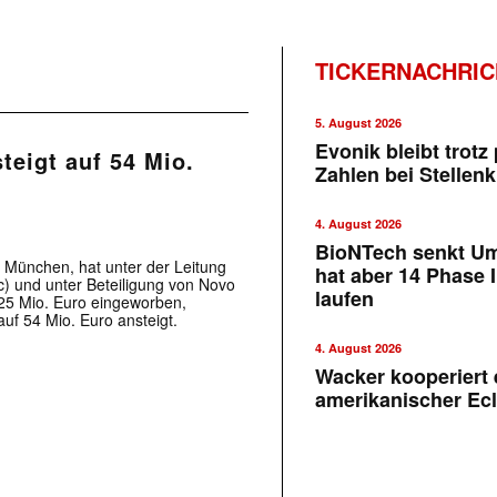
TICKERNACHRI
5. August 2026
Evonik bleibt trotz 
teigt auf 54 Mio.
Zahlen bei Stellen
4. August 2026
BioNTech senkt U
 München, hat unter der Leitung
hat aber 14 Phase I
 und unter Beteiligung von Novo
laufen
 25 Mio. Euro eingeworben,
f 54 Mio. Euro ansteigt.
4. August 2026
Wacker kooperiert 
amerikanischer Ecl