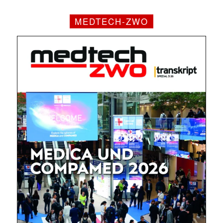
MEDTECH-ZWO
✕