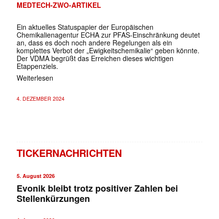
MEDTECH-ZWO-ARTIKEL
Ein aktuelles Statuspapier der Europäischen
Chemikalienagentur ECHA zur PFAS-Einschränkung deutet
an, dass es doch noch andere Regelungen als ein
komplettes Verbot der „Ewigkeitschemikalie“ geben könnte.
Der VDMA begrüßt das Erreichen dieses wichtigen
Etappenziels.
Weiterlesen
4. DEZEMBER 2024
TICKERNACHRICHTEN
5. August 2026
Evonik bleibt trotz positiver Zahlen bei
Stellenkürzungen