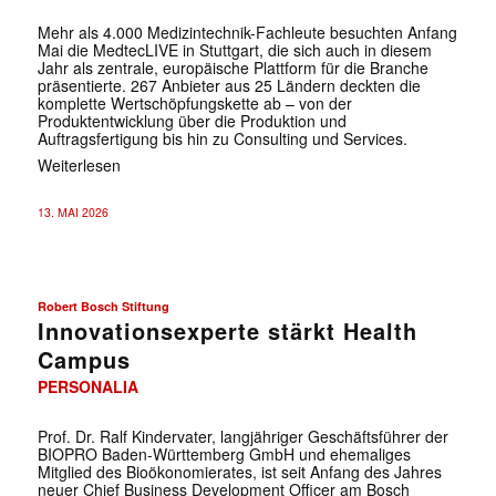
Mehr als 4.000 Medizintechnik-Fachleute besuchten Anfang
Mai die MedtecLIVE in Stuttgart, die sich auch in diesem
Jahr als zentrale, europäische Plattform für die Branche
präsentierte. 267 Anbieter aus 25 Ländern deckten die
komplette Wertschöpfungskette ab – von der
Produktentwicklung über die Produktion und
Auftragsfertigung bis hin zu Consulting und Services.
Weiterlesen
13. MAI 2026
Robert Bosch Stiftung
Innovationsexperte stärkt Health
Campus
PERSONALIA
Prof. Dr. Ralf Kindervater, langjähriger Geschäftsführer der
BIOPRO Baden-Württemberg GmbH und ehemaliges
Mitglied des Bioökonomierates, ist seit Anfang des Jahres
neuer Chief Business Development Officer am Bosch