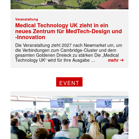
Veranstaltung
Mit dem |transkript-Newsletter
Medical Technology UK zieht in ein
jede Woche aktuell informiert.
neues Zentrum für MedTech-Design und
-Innovation
E-
Die Veranstaltung zieht 2027 nach Newmarket um, um
Mail
die Verbindungen zum Cambridge-Cluster und dem
(erforderlich)
gesamten Goldenen Dreieck zu stärken Die „Medical
➔
Technology UK“ wird für ihre Ausgabe …
mehr
EVENT