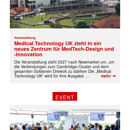
Veranstaltung
Medical Technology UK zieht in ein
neues Zentrum für MedTech-Design und
-Innovation
Die Veranstaltung zieht 2027 nach Newmarket um, um
die Verbindungen zum Cambridge-Cluster und dem
✕
gesamten Goldenen Dreieck zu stärken Die „Medical
➔
Technology UK“ wird für ihre Ausgabe …
mehr
EVENT