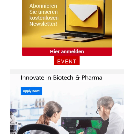
EVENT
✕