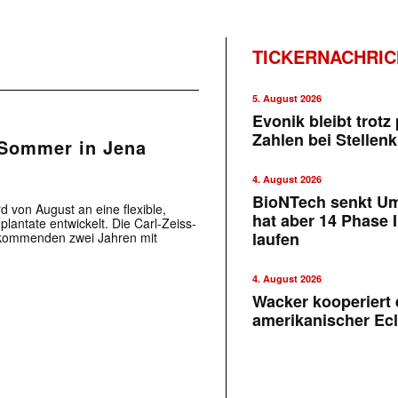
TICKERNACHRI
5. August 2026
Evonik bleibt trotz 
Zahlen bei Stellen
 Sommer in Jena
4. August 2026
BioNTech senkt U
 von August an eine flexible,
hat aber 14 Phase I
lantate entwickelt. Die Carl-Zeiss-
laufen
n kommenden zwei Jahren mit
4. August 2026
Wacker kooperiert 
amerikanischer Ecl