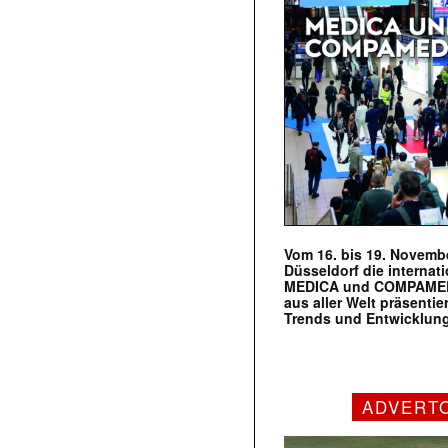
Vom 16. bis 19. Novembe
Düsseldorf die internat
MEDICA und COMPAMED s
aus aller Welt präsenti
Trends und Entwicklun
ADVERT