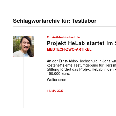
Schlagwortarchiv für:
Testlabor
Ernst-Abbe-Hochschule
Projekt HeLab startet im
MEDTECH-ZWO-ARTIKEL
An der Ernst-Abbe-Hochschule in Jena wird
kosteneffiziente Testumgebung für Herzimp
Stiftung fördert das Projekt HeLab in de
150.000 Euro.
Weiterlesen
14. MAI 2025