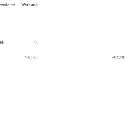
ewsletter
Werbung
ne
ANZEIGE
ANZEIGE