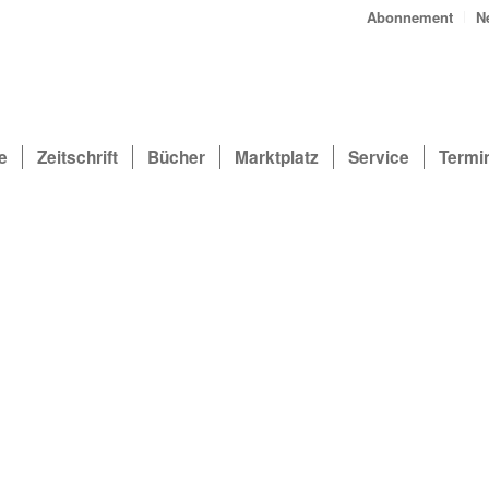
Abonnement
N
e
Zeitschrift
Bücher
Marktplatz
Service
Termi