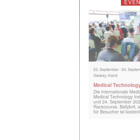
EVE
23. September
-
24. Septe
Galway, Irland
Medical Technology
Die internationale Med
Medical Technology Ire
und 24. September 202
Racecourse, Ballybrit, st
für Besucher ist kosten