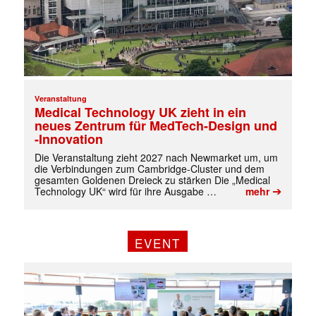
Veranstaltung
Medical Technology UK zieht in ein
neues Zentrum für MedTech-Design und
-Innovation
Die Veranstaltung zieht 2027 nach Newmarket um, um
die Verbindungen zum Cambridge-Cluster und dem
gesamten Goldenen Dreieck zu stärken Die „Medical
➔
Technology UK“ wird für ihre Ausgabe …
mehr
EVENT