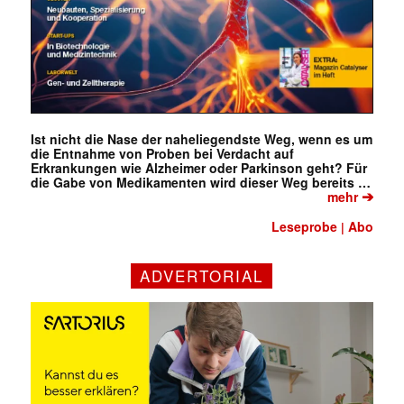
Ist nicht die Nase der naheliegendste Weg, wenn es um
die Entnahme von Proben bei Verdacht auf
Erkrankungen wie Alzheimer oder Parkinson geht? Für
die Gabe von Medikamenten wird dieser Weg bereits …
➔
mehr
Leseprobe
Abo
|
ADVERTORIAL