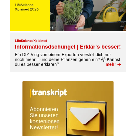
✕
LifeScienceXplained
Informationsdschungel | Erklär’s besser!
Ein DIY‑Vlog von einem Experten verwirrt dich nur
noch mehr – und deine Pflanzen gehen ein? 🤯 Kannst
➔
du es besser erklären?
mehr