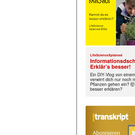
LifeScienceXplained
Informationsdsch
Erklär’s besser!
Ein DIY‑Vlog von eine
verwirrt dich nur noch
Pflanzen gehen ein? 🤯
besser erklären?