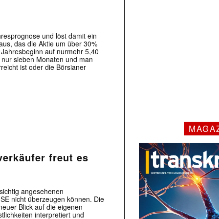
resprognose und löst damit ein
aus, das die Aktie um über 30%
 Jahresbeginn auf nurmehr 5,40
in nur sieben Monaten und man
reicht ist oder die Börsianer
MAGA
rverkäufer freut es
rsichtig angesehenen
 SE nicht überzeugen können. Die
uer Blick auf die eigenen
ichkeiten interpretiert und