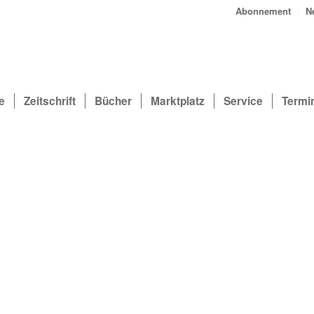
Abonnement
N
e
Zeitschrift
Bücher
Marktplatz
Service
Termi