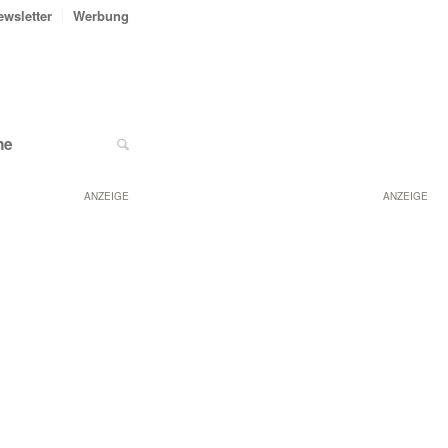
ewsletter
Werbung
ne
ANZEIGE
ANZEIGE