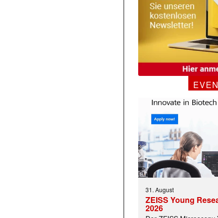
EVE
 |transkript-Newsletter jede Woche aktuell inf
31. August
ZEISS Young Rese
2026