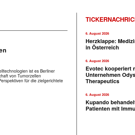
TICKERNACHRI
6. August 2026
Herzklappe: Medizi
in Österreich
en
6. August 2026
Evotec kooperiert m
ltechnologien ist es Berliner
Unternehmen Ody
chaft von Tumorzellen
Therapeutics
erspektiven für die zielgerichtete
6. August 2026
Kupando behandelt
Patienten mit Imm