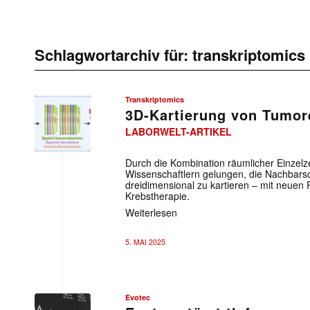
Schlagwortarchiv für:
transkriptomics
Transkriptomics
3D-Kartierung von Tumor
LABORWELT-ARTIKEL
Durch die Kombination räumlicher Einzelzel
Wissenschaftlern gelungen, die Nachbars
dreidimensional zu kartieren – mit neuen P
Krebstherapie.
Weiterlesen
5. MAI 2025
Evotec