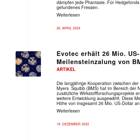
dämpfen jede Phantasie. Für Hedgefonds 
gefundenes Fressen.
Weiterlesen
26. APRIL 2024
Evotec erhält 26 Mio. US-
Meilensteinzalung von B
ARTIKEL
Die langjährige Kooperation zwischen de
Myers Squibb (BMS) hat im Bereich der 
zusätzliche Wirkstoffforschungsprojekte e
weitere Entwicklung ausgewählt. Diese Me
Höhe von insgesamt 26 Mio. US-Dollar an
Weiterlesen
19. DEZEMBER 2022