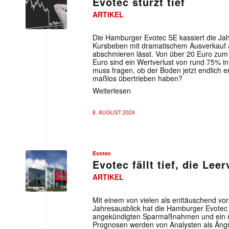
Evotec stürzt tief
ARTIKEL
Die Hamburger Evotec SE kassiert die Jah
Kursbeben mit dramatischem Ausverkauf 
abschmieren lässt. Von über 20 Euro zum
Euro sind ein Wertverlust von rund 75% 
muss fragen, ob der Boden jetzt endlich er
maßlos übertrieben haben?
Weiterlesen
8. AUGUST 2024
Evotec
Evotec fällt tief, die Lee
ARTIKEL
Mit einem von vielen als enttäuschend vo
Jahresausblick hat die Hamburger Evotec
angekündigten Sparmaßnahmen und ein ne
Prognosen werden von Analysten als Ängstl