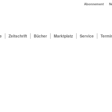
Abonnement
N
e
Zeitschrift
Bücher
Marktplatz
Service
Termi