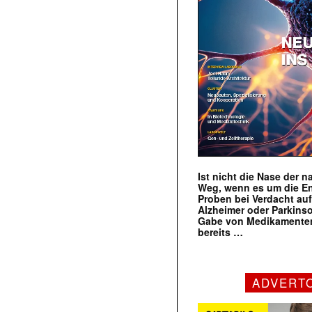
Ist nicht die Nase der 
Weg, wenn es um die E
Proben bei Verdacht au
Alzheimer oder Parkins
Gabe von Medikamenten
bereits …
ADVERT