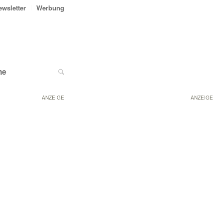
ewsletter
Werbung
ne
ANZEIGE
ANZEIGE