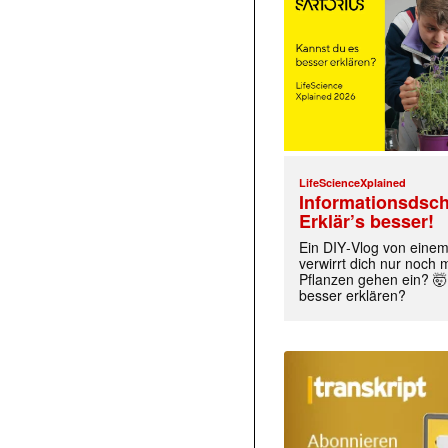
LifeScienceXplained
Informationsdsch
Erklär’s besser!
Ein DIY‑Vlog von eine
verwirrt dich nur noch
Pflanzen gehen ein? 🤯
besser erklären?