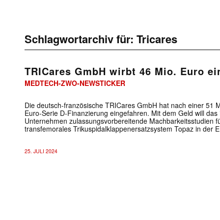
Schlagwortarchiv für:
Tricares
TRICares GmbH wirbt 46 Mio. Euro ei
MEDTECH-ZWO-NEWSTICKER
Die deutsch-französische TRICares GmbH hat nach einer 51 Mi
Euro-Serie D-Finanzierung eingefahren. Mit dem Geld will das
Unternehmen zulassungsvorbereitende Machbarkeitsstudien für
transfemorales Trikuspidalklappenersatzsystem Topaz in der 
25. JULI 2024