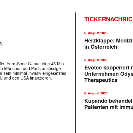
TICKERNACHRI
6. August 2026
Herzklappe: Medizi
n
in Österreich
6. August 2026
o. Euro-Serie C- nun eine 46 Mio.
Evotec kooperiert m
 in München und Paris ansässige
Unternehmen Ody
 sein minimal-invasiv eingesetztes
EU und den USA finanzieren.
Therapeutics
6. August 2026
Kupando behandelt
Patienten mit Imm