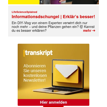
LifeScienceXplained
Informationsdschungel | Erklär’s besser!
Ein DIY‑Vlog von einem Experten verwirrt dich nur
noch mehr – und deine Pflanzen gehen ein? 🤯 Kannst
➔
du es besser erklären?
mehr