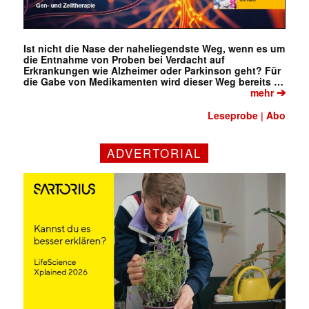
Ist nicht die Nase der naheliegendste Weg, wenn es um
die Entnahme von Proben bei Verdacht auf
Erkrankungen wie Alzheimer oder Parkinson geht? Für
die Gabe von Medikamenten wird dieser Weg bereits …
➔
mehr
Leseprobe
Abo
|
✕
ADVERTORIAL