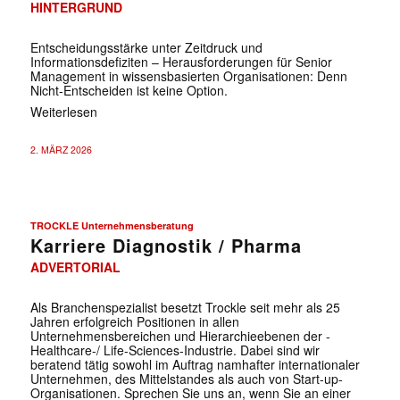
HINTERGRUND
Entscheidungsstärke unter Zeitdruck und
Informationsdefiziten – Herausforderungen für Senior
Management in wissensbasierten Organisationen: Denn
Nicht-Entscheiden ist keine Option.
Weiterlesen
2. MÄRZ 2026
TROCKLE Unternehmensberatung
Karriere Diagnostik / Pharma
ADVERTORIAL
Als Branchenspezialist besetzt Trockle seit mehr als 25
Jahren erfolgreich Positionen in allen
Unternehmensbereichen und Hierarchieebenen der ­
Healthcare-/ Life-Sciences-Industrie. Dabei sind wir
beratend tätig sowohl im Auftrag namhafter internationaler
Unternehmen, des Mittelstandes als auch von Start-up-
Organisationen. Sprechen Sie uns an, wenn Sie an einer