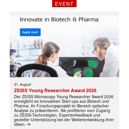
EVENT
Mit dem |transkript-Newsletter
jede Woche aktuell informiert.
E-
Mail
(erforderlich)
31. August
ZEISS Young Researcher Award 2026
Der ZEISS Microscopy Young Researcher Award 2026
ermöglicht es innovativen Start-ups aus Biotech und
Pharma, ihr Forschungsprojekt im Bereich optischer
Analyse zu präsentieren. Sie profitieren vom Zugang
zu ZEISS-Technologien, Expertenfeedback und
gezielter Unterstützung bei der Weiterentwicklung ihrer
➔
Ideen.