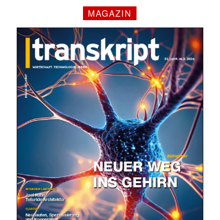
MAGAZIN
✕