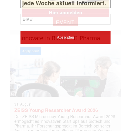
EVENT
31. August
ZEISS Young Researcher Award 2026
Der ZEISS Microscopy Young Researcher Award 2026
ermöglicht es innovativen Start-ups aus Biotech und
Pharma, ihr Forschungsprojekt im Bereich optischer
Analyse zu präsentieren. Sie profitieren vom Zugang