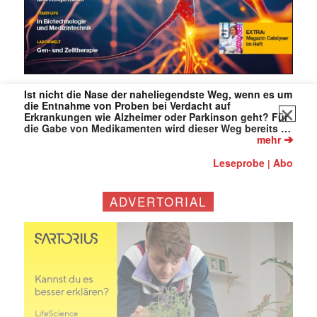
Ist nicht die Nase der naheliegendste Weg, wenn es um
die Entnahme von Proben bei Verdacht auf
Erkrankungen wie Alzheimer oder Parkinson geht? Für
die Gabe von Medikamenten wird dieser Weg bereits …
➔
mehr
Leseprobe
Abo
|
ADVERTORIAL