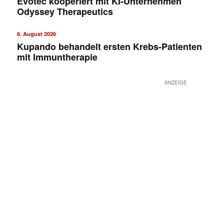
Evotec kooperiert mit KI-Unternehmen
Odyssey Therapeutics
6. August 2026
Kupando behandelt ersten Krebs-Patienten
mit Immuntherapie
ANZEIGE