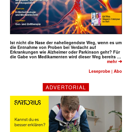
Ist nicht die Nase der naheliegendste Weg, wenn es um
die Entnahme von Proben bei Verdacht auf
Erkrankungen wie Alzheimer oder Parkinson geht? Für
die Gabe von Medikamenten wird dieser Weg bereits …
➔
mehr
Leseprobe
Abo
|
ADVERTORIAL