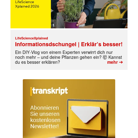
LifeScienceXplained
Informationsdschungel | Erklär’s besser!
Ein DIY‑Vlog von einem Experten verwirrt dich nur
noch mehr – und deine Pflanzen gehen ein? 🤯 Kannst
➔
du es besser erklären?
mehr