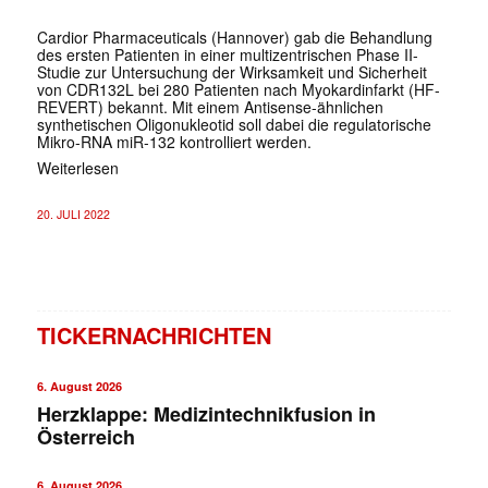
Cardior Pharmaceuticals (Hannover) gab die Behandlung
des ersten Patienten in einer multizentrischen Phase II-
Studie zur Untersuchung der Wirksamkeit und Sicherheit
von CDR132L bei 280 Patienten nach Myokardinfarkt (HF-
REVERT) bekannt. Mit einem Antisense-ähnlichen
synthetischen Oligonukleotid soll dabei die regulatorische
Mikro-RNA miR-132 kontrolliert werden.
Weiterlesen
20. JULI 2022
TICKERNACHRICHTEN
6. August 2026
Herzklappe: Medizintechnikfusion in
Österreich
6. August 2026