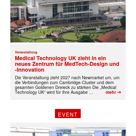
Veranstaltung
Medical Technology UK zieht in ein
neues Zentrum für MedTech-Design und
-Innovation
Die Veranstaltung zieht 2027 nach Newmarket um, um
die Verbindungen zum Cambridge-Cluster und dem
gesamten Goldenen Dreieck zu stärken Die „Medical
➔
Technology UK“ wird für ihre Ausgabe …
mehr
✕
EVENT